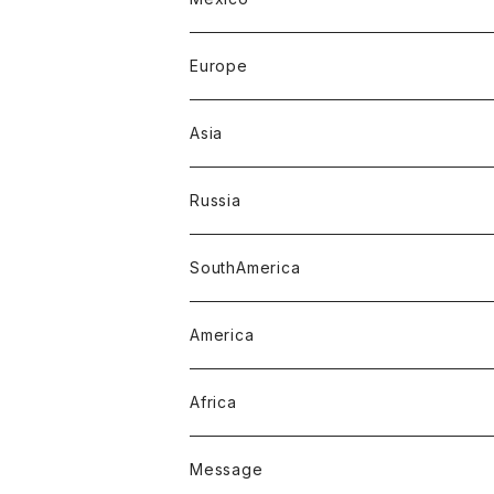
Europe
Asia
Russia
SouthAmerica
America
Africa
Message