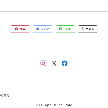
保存
シェア
LINE
ポスト
づく表記
© El Topo Online Store