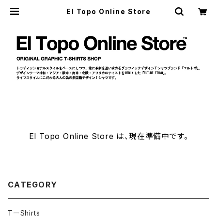
El Topo Online Store
El Topo Online Store は、現在準備中です。
CATEGORY
TーShirts