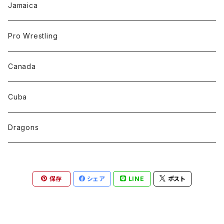
Jamaica
Pro Wrestling
Canada
Cuba
Dragons
保存
シェア
LINE
ポスト