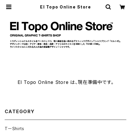
El Topo Online Store
El Topo Online Store は、現在準備中です。
CATEGORY
TーShirts