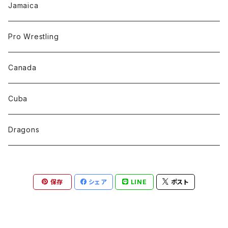
Jamaica
Pro Wrestling
Canada
Cuba
Dragons
保存
シェア
LINE
ポスト