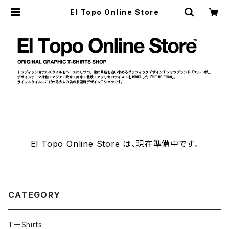
El Topo Online Store
El Topo Online Store は、現在準備中です。
CATEGORY
TーShirts