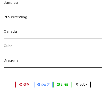
Jamaica
Pro Wrestling
Canada
Cuba
Dragons
保存
シェア
LINE
ポスト