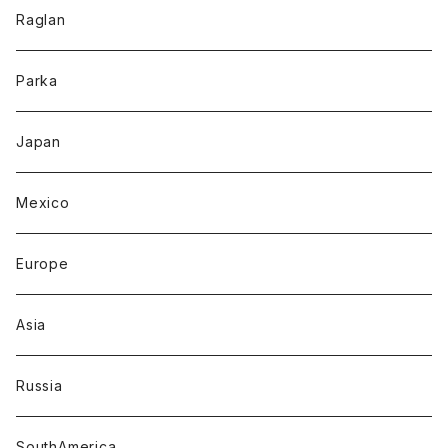
Raglan
Parka
Japan
Mexico
Europe
Asia
Russia
SouthAmerica