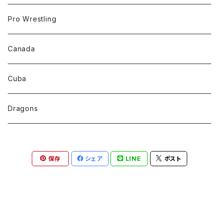
Pro Wrestling
Canada
Cuba
Dragons
保存
シェア
LINE
ポスト