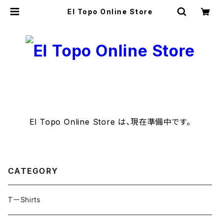
El Topo Online Store
El Topo Online Store は、現在準備中です。
CATEGORY
TーShirts