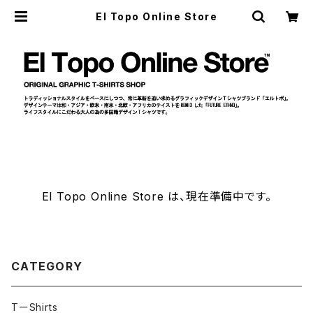
El Topo Online Store
El Topo Online Store は、現在準備中です。
CATEGORY
TーShirts