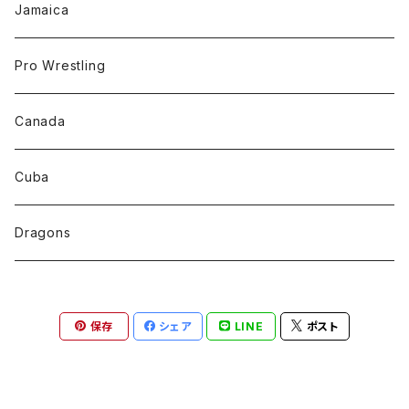
Jamaica
Pro Wrestling
Canada
Cuba
Dragons
保存
シェア
LINE
ポスト