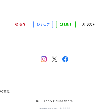
保存
シェア
LINE
ポスト
づく表記
© El Topo Online Store
Powered by