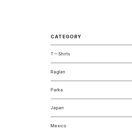
CATEGORY
TーShirts
Raglan
Parka
Japan
Mexico