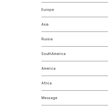
Europe
Asia
Russia
SouthAmerica
America
Africa
Message