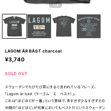
1
/4
LAGOM ÄR BÄST charcoal
¥3,740
SOLD OUT
スウェーデンでたびたび耳にすると言われているフレーズ、
「Lagom är bäst （ラーゴム エ ベスト）」。
これは「ほどほどが一番」という意味で、多すぎず少なすぎずその
中間の「ほどほど」が何事においてもベストだというスウェーデン