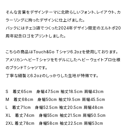
そんな言葉をデザインテーマに北欧らしいフォント、レイアウト、カ
ラーリングに拘ったデザインに仕上げました。
バックにはチェコ語でつくった2024年デザイン限定のエルトポ20
周年記念ロゴをプリントしました。
こちらの商品はTouch&Go Tシャツ6.2ozを使用しております。
アメリカンヘビーTシャツをモデルにしたヘビーウェイトプロ仕様
のブランドTシャツです。
丁寧な縫製と6.2ozのしっかりした生地が特徴です。
S 着丈65cm 身幅47.5cm 袖丈18.5cm 肩幅43cm
M 着丈68cm 身幅50cm 袖丈19.5cm 肩幅45.5cm
L 着丈71cm 身幅52.5cm 袖丈20.5cm 肩幅48cm
XL 着丈74cm 身幅55cm 袖丈21.5cm 肩幅50.5cm
2XL 着丈78cm 身幅58cm 袖丈22.5cm 肩幅53cm