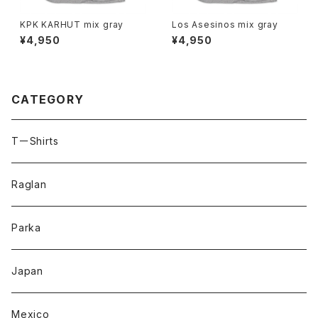
KPK KARHUT mix gray
Los Asesinos mix gray
¥4,950
¥4,950
CATEGORY
TーShirts
Raglan
Parka
Japan
Mexico