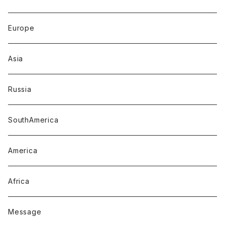
Europe
Asia
Russia
SouthAmerica
America
Africa
Message