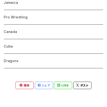
Jamaica
Pro Wrestling
Canada
Cuba
Dragons
保存
シェア
LINE
ポスト