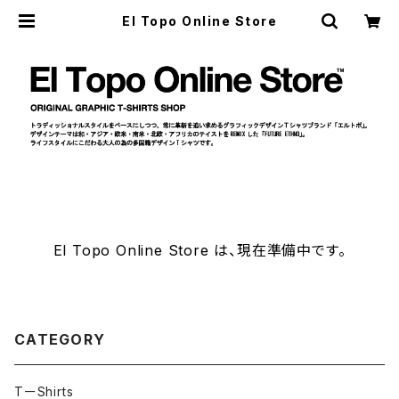
El Topo Online Store
El Topo Online Store は、現在準備中です。
CATEGORY
TーShirts